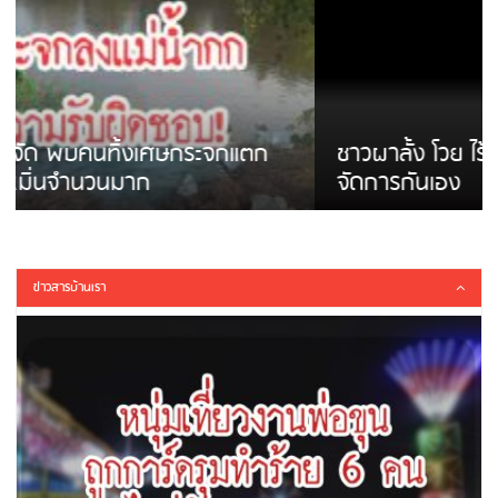
ชาวผาลั้ง โวย ไร้หน่วยงานดูแล ดินสไลด์ ต้อง
จัดการกันเอง
ข่าวสารบ้านเรา