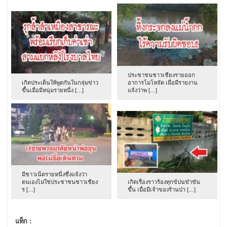
ประชาชนชาวเชียงรายออก
เกิดประเด็นให้พูดกันในกลุ่มข่าว
อาการโมโหจัด เมื่อมีรายงาน
ขึ้นเมื่อมีหนุ่มรายหนึ่ง […]
แจ้งว่าพ […]
มีชาวเน็ตรายหนึ่งซึ่งแจ้งว่า
ตนเองไม่ใช่ประชาชนชาวเชียง
เกิดเรื่องราวร้องทุกข์ปนขำขัน
ร […]
ขึ้น เมื่อมีเจ้าของร้านป่า […]
แท็ก :