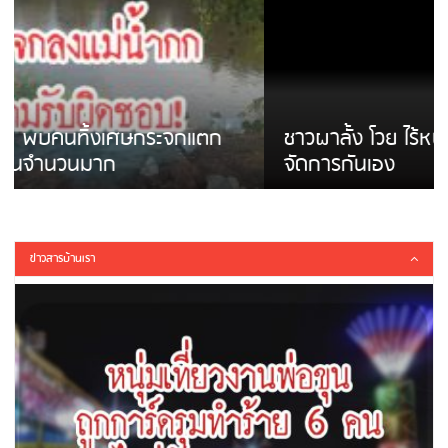
ชาวผาลั้ง โวย ไร้หน่วยงานดูแล ดินสไลด์ ต้อง
จัดการกันเอง
ข่าวสารบ้านเรา