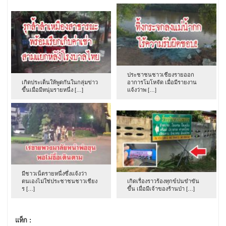
ประชาชนชาวเชียงรายออก
เกิดประเด็นให้พูดกันในกลุ่มข่าว
อาการโมโหจัด เมื่อมีรายงาน
ขึ้นเมื่อมีหนุ่มรายหนึ่ง […]
แจ้งว่าพ […]
มีชาวเน็ตรายหนึ่งซึ่งแจ้งว่า
ตนเองไม่ใช่ประชาชนชาวเชียง
เกิดเรื่องราวร้องทุกข์ปนขำขัน
ร […]
ขึ้น เมื่อมีเจ้าของร้านป่า […]
แท็ก :