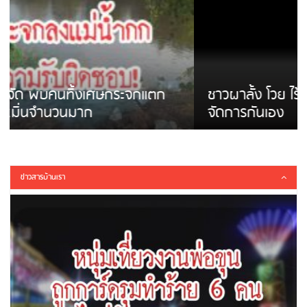
ชาวผาลั้ง โวย ไร้หน่วยงานดูแล ดินสไลด์ ต้อง
จัดการกันเอง
ข่าวสารบ้านเรา