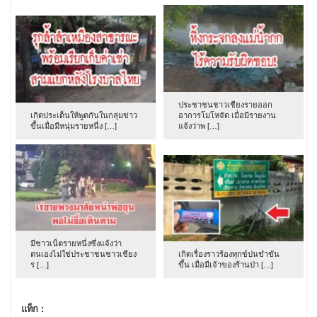
ประชาชนชาวเชียงรายออก
เกิดประเด็นให้พูดกันในกลุ่มข่าว
อาการโมโหจัด เมื่อมีรายงาน
ขึ้นเมื่อมีหนุ่มรายหนึ่ง […]
แจ้งว่าพ […]
มีชาวเน็ตรายหนึ่งซึ่งแจ้งว่า
ตนเองไม่ใช่ประชาชนชาวเชียง
เกิดเรื่องราวร้องทุกข์ปนขำขัน
ร […]
ขึ้น เมื่อมีเจ้าของร้านป่า […]
แท็ก :