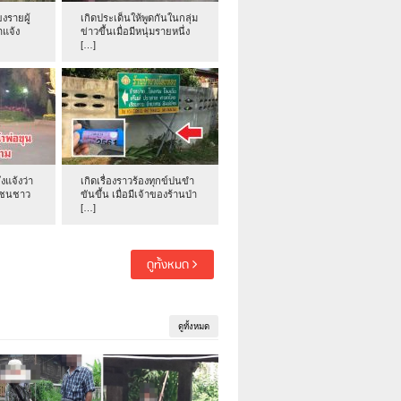
งรายผู้
เกิดประเด็นให้พูดกันในกลุ่ม
าแจ้ง
ข่าวขึ้นเมื่อมีหนุ่มรายหนึ่ง
[…]
่งแจ้งว่า
เกิดเรื่องราวร้องทุกข์ปนขำ
าชนชาว
ขันขึ้น เมื่อมีเจ้าของร้านป่า
[…]
ดูทั้งหมด
ดูทั้งหมด