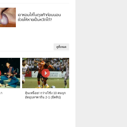
เอาหอมใส่ในถุงเท้าก่อนนอน
ช่วยให้หายเป็นหวัดได้?
ดูทั้งหมด
นา
ลุ้นเหนื่อย! กว่างโซ้ง 10 คนบุก
อัดอุบลฯคาถิ่น 2-1 (มีคลิป)