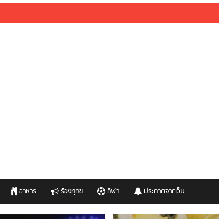
อาหาร
ร้องทุกข์
กีฬา
ประกาศจากเว็บ