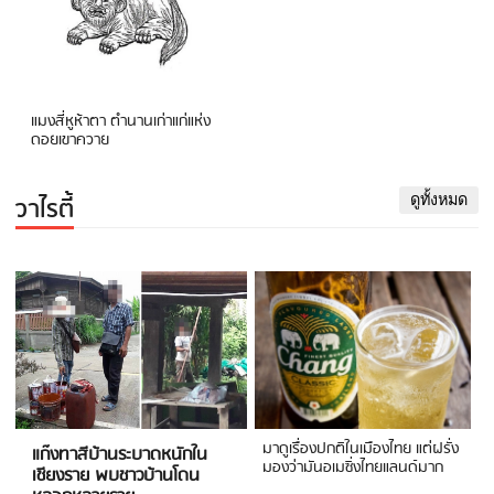
แมงสี่หูห้าตา ตำนานเก่าแก่แห่ง
ดอยเขาควาย
วาไรตี้
ดูทั้งหมด
มาดูเรื่องปกติในเมืองไทย แต่ฝรั่ง
แก๊งทาสีบ้านระบาดหนักใน
มองว่ามันอเมซิ่งไทยแลนด์มาก
เชียงราย พบชาวบ้านโดน