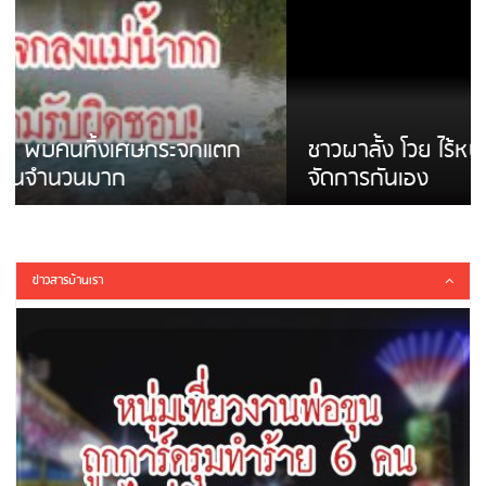
ชาวผาลั้ง โวย ไร้หน่วยงานดูแล ดินสไลด์ ต้อง
จัดการกันเอง
ข่าวสารบ้านเรา