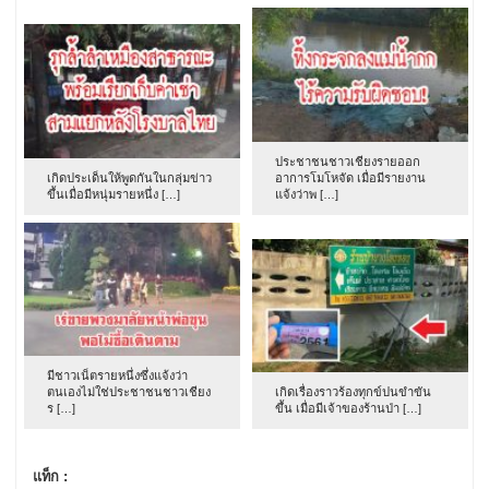
ประชาชนชาวเชียงรายออก
เกิดประเด็นให้พูดกันในกลุ่มข่าว
อาการโมโหจัด เมื่อมีรายงาน
ขึ้นเมื่อมีหนุ่มรายหนึ่ง […]
แจ้งว่าพ […]
มีชาวเน็ตรายหนึ่งซึ่งแจ้งว่า
ตนเองไม่ใช่ประชาชนชาวเชียง
เกิดเรื่องราวร้องทุกข์ปนขำขัน
ร […]
ขึ้น เมื่อมีเจ้าของร้านป่า […]
แท็ก :