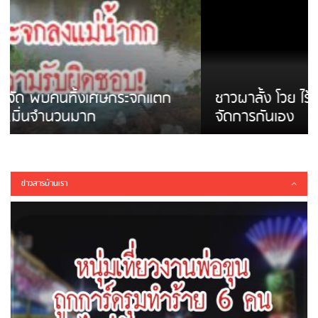
ชาวผาลั้ง โวย ไร้หน่วยงานดูแล ดินสไลด์ ต้อง
จัดการกันเอง
ข่าวสารบ้านเรา