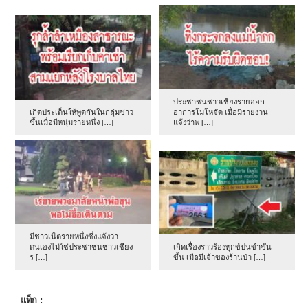
ประชาชนชาวเชียงรายออก
เกิดประเด็นให้พูดกันในกลุ่มข่าว
อาการโมโหจัด เมื่อมีรายงาน
ขึ้นเมื่อมีหนุ่มรายหนึ่ง […]
แจ้งว่าพ […]
มีชาวเน็ตรายหนึ่งซึ่งแจ้งว่า
ตนเองไม่ใช่ประชาชนชาวเชียง
เกิดเรื่องราวร้องทุกข์ปนขำขัน
ร […]
ขึ้น เมื่อมีเจ้าของร้านป่า […]
แท็ก :