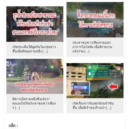
ประชาชนชาวเชียงรายออก
เกิดประเด็นให้พูดกันในกลุ่มข่าว
อาการโมโหจัด เมื่อมีรายงาน
ขึ้นเมื่อมีหนุ่มรายหนึ่ง […]
แจ้งว่าพ […]
มีชาวเน็ตรายหนึ่งซึ่งแจ้งว่า
ตนเองไม่ใช่ประชาชนชาวเชียง
เกิดเรื่องราวร้องทุกข์ปนขำขัน
ร […]
ขึ้น เมื่อมีเจ้าของร้านป่า […]
แท็ก :