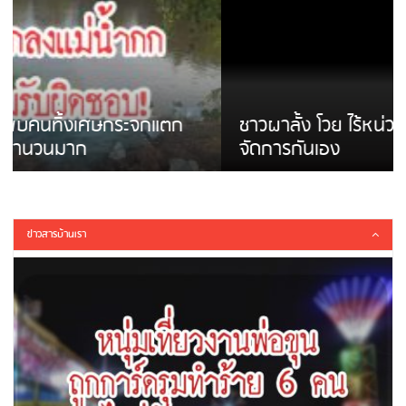
ชาวผาลั้ง โวย ไร้หน่วยงานดูแล ดินสไลด์ ต้อง
จัดการกันเอง
ข่าวสารบ้านเรา