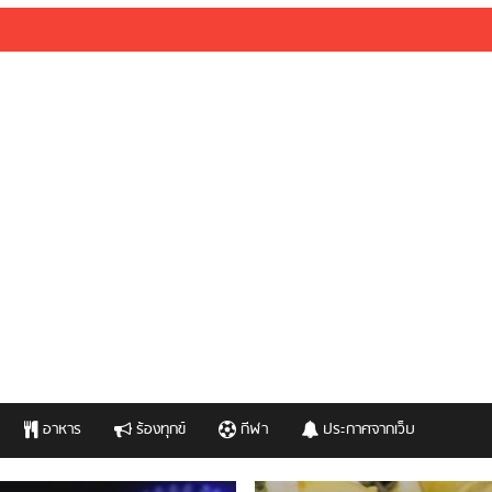
อาหาร
ร้องทุกข์
กีฬา
ประกาศจากเว็บ