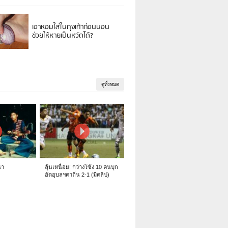
เอาหอมใส่ในถุงเท้าก่อนนอน
ช่วยให้หายเป็นหวัดได้?
ดูทั้งหมด
นา
ลุ้นเหนื่อย! กว่างโซ้ง 10 คนบุก
อัดอุบลฯคาถิ่น 2-1 (มีคลิป)