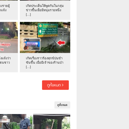
งรายผู้
เกิดประเด็นให้พูดกันในกลุ่ม
าแจ้ง
ข่าวขึ้นเมื่อมีหนุ่มรายหนึ่ง
[…]
่งแจ้งว่า
เกิดเรื่องราวร้องทุกข์ปนขำ
าชนชาว
ขันขึ้น เมื่อมีเจ้าของร้านป่า
[…]
ดูทั้งหมด
ดูทั้งหมด