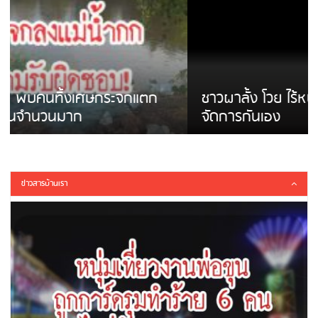
ชาวผาลั้ง โวย ไร้หน่วยงานดูแล ดินสไลด์ ต้อง
จัดการกันเอง
ข่าวสารบ้านเรา