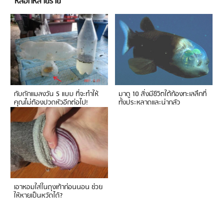
หลอกหลายราย
กับดักแมลงวัน 5 แบบ ที่จะทำให้
มาดู 10 สิ่งมีชีวิตใต้ท้องทะเลลึกที่
คุณไม่ต้องปวดหัวอีกต่อไป!
ทั้งประหลาดและน่ากลัว
เอาหอมใส่ในถุงเท้าก่อนนอน ช่วย
ให้หายเป็นหวัดได้?