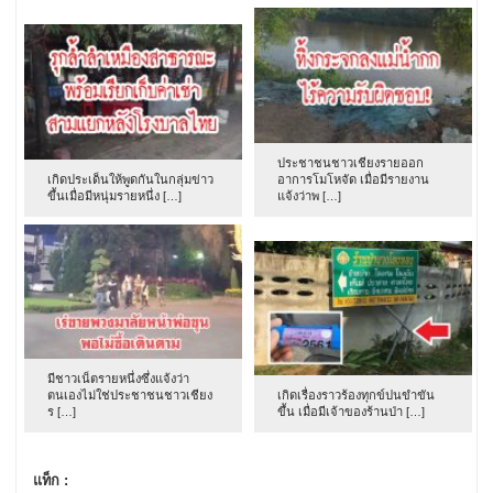
ประชาชนชาวเชียงรายออก
เกิดประเด็นให้พูดกันในกลุ่มข่าว
อาการโมโหจัด เมื่อมีรายงาน
ขึ้นเมื่อมีหนุ่มรายหนึ่ง […]
แจ้งว่าพ […]
มีชาวเน็ตรายหนึ่งซึ่งแจ้งว่า
ตนเองไม่ใช่ประชาชนชาวเชียง
เกิดเรื่องราวร้องทุกข์ปนขำขัน
ร […]
ขึ้น เมื่อมีเจ้าของร้านป่า […]
แท็ก :