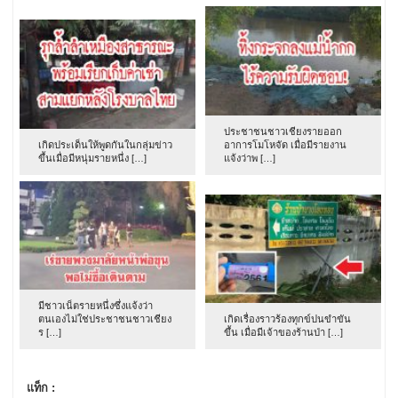
ประชาชนชาวเชียงรายออก
เกิดประเด็นให้พูดกันในกลุ่มข่าว
อาการโมโหจัด เมื่อมีรายงาน
ขึ้นเมื่อมีหนุ่มรายหนึ่ง […]
แจ้งว่าพ […]
มีชาวเน็ตรายหนึ่งซึ่งแจ้งว่า
ตนเองไม่ใช่ประชาชนชาวเชียง
เกิดเรื่องราวร้องทุกข์ปนขำขัน
ร […]
ขึ้น เมื่อมีเจ้าของร้านป่า […]
แท็ก :