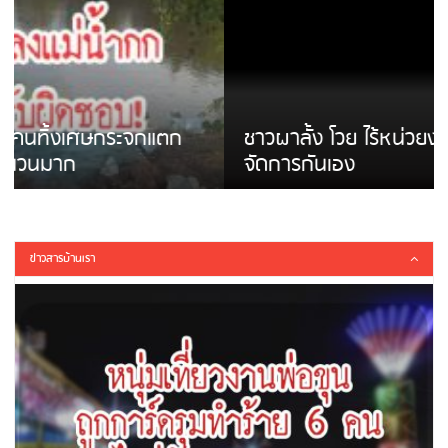
ชาวผาลั้ง โวย ไร้หน่วยงานดูแล ดินสไลด์ ต้อง
จัดการกันเอง
ข่าวสารบ้านเรา